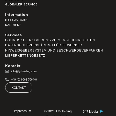
GLOBALER SERVICE
Information
RESSOURCEN
KARRIERE
Services
GRUNDSATZERKLAERUNG ZU MENSCHENRECHTEN
DATENSCHUTZERKLÄRUNG FÜR BEWERBER
HINWEISGEBERSYSTEM UND BESCHWERDEVERFAHREN
LIEFERKETTENGESETZ
Kontakt
info@ly-holding.com
+49 (0) 6061 7064-0
KONTAKT
Impresssum
© 2024. LY-Holding
647 Media