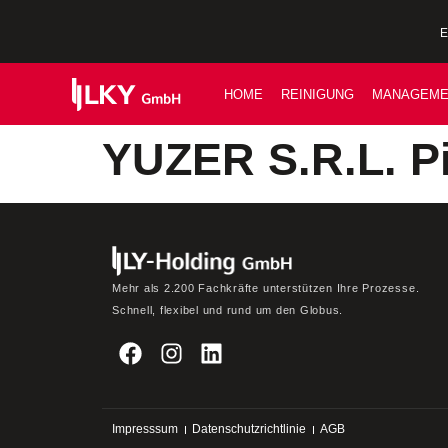
E
HOME
REINIGUNG
MANAGEME
YUZER S.R.L. Pi
Mehr als 2.200 Fachkräfte unterstützen Ihre Prozesse.
Schnell, flexibel und rund um den Globus.
Impresssum
Datenschutzrichtlinie
AGB