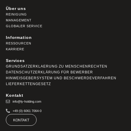
Über uns
REINIGUNG
MANAGEMENT
GLOBALER SERVICE
Information
RESSOURCEN
KARRIERE
Services
GRUNDSATZERKLAERUNG ZU MENSCHENRECHTEN
DATENSCHUTZERKLÄRUNG FÜR BEWERBER
HINWEISGEBERSYSTEM UND BESCHWERDEVERFAHREN
LIEFERKETTENGESETZ
Kontakt
info@ly-holding.com
+49 (0) 6061 7064-0
KONTAKT