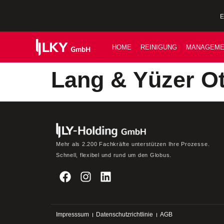
E
HOME
REINIGUNG
MANAGEME
Lang & Yüzer Ot
Mehr als 2.200 Fachkräfte unterstützen Ihre Prozesse.
Schnell, flexibel und rund um den Globus.
Impresssum
Datenschutzrichtlinie
AGB